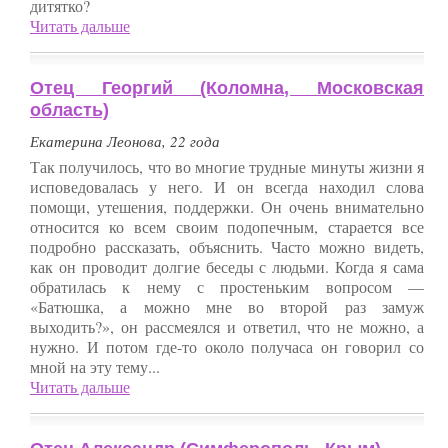
дитятко?
Читать дальше
Отец Георгий (Коломна, Московская
область)
Екатерина Леонова, 22 года
Так получилось, что во многие трудные минуты жизни я
исповедовалась у него. И он всегда находил слова
помощи, утешения, поддержки. Он очень внимательно
относится ко всем своим подопечным, старается все
подробно рассказать, объяснить. Часто можно видеть,
как он проводит долгие беседы с людьми. Когда я сама
обратилась к нему с простеньким вопросом —
«Батюшка, а можно мне во второй раз замуж
выходить?», он рассмеялся и ответил, что не можно, а
нужно. И потом где-то около получаса он говорил со
мной на эту тему...
Читать дальше