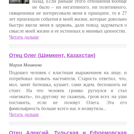
назад. Если раньше этого отношения вообще
не было – ни негативного, ни позитивного,
священники не интересовали меня в принципе, то в 27
лет произошли события в моей жизни, которые довольно
быстро ввели меня в церковь, дали повод задуматься о
смысле моей жизни и ее истинных и мнимых ценностях.
Читать дальше
Отец Олег (Шимкент, Казахстан)
Мария Машкина
Подошел человек с властным выражением на лице, и
потребовал позвать настоятеля. Староста ответил, что,
мол, занят батюшка, кушает, сами ждем, беспокоить не
стоит. На что человек громко ругнулся и стал
«наезжать», по-другому не скажешь, грозя всех на уши
поставить, если не позовут Олега. Эта его
фамильярность больше всего нас и возмутила...
Читать дальше
Отец Алексий, Тульская и Ефремовская