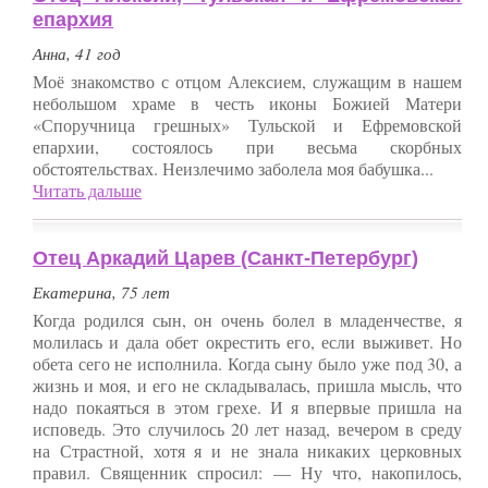
епархия
Анна, 41 год
Моё знакомство с отцом Алексием, служащим в нашем
небольшом храме в честь иконы Божией Матери
«Споручница грешных» Тульской и Ефремовской
епархии, состоялось при весьма скорбных
обстоятельствах. Неизлечимо заболела моя бабушка...
Читать дальше
Отец Аркадий Царев (Санкт-Петербург)
Екатерина, 75 лет
Когда родился сын, он очень болел в младенчестве, я
молилась и дала обет окрестить его, если выживет. Но
обета сего не исполнила. Когда сыну было уже под 30, а
жизнь и моя, и его не складывалась, пришла мысль, что
надо покаяться в этом грехе. И я впервые пришла на
исповедь. Это случилось 20 лет назад, вечером в среду
на Страстной, хотя я и не знала никаких церковных
правил. Священник спросил: — Ну что, накопилось,