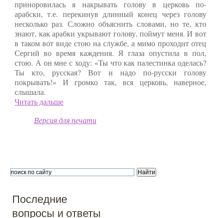
приноровилась я накрывать голову в церковь по-
арабски, т.е. перекинув длинный конец через голову
несколько раз. Сложно объяснить словами, но те, кто
знают, как арабки укрывают голову, поймут меня. И вот
в таком вот виде стою на службе, а мимо проходит отец
Сергий во время каждения. Я глаза опустила в пол,
стою. А он мне с ходу: «Ты что как палестинка оделась?
Ты кто, русская? Вот и надо по-русски голову
покрывать!» И громко так, вся церковь, наверное,
слышала.
Читать дальше
Версия для печати
Последние
вопросы и ответы