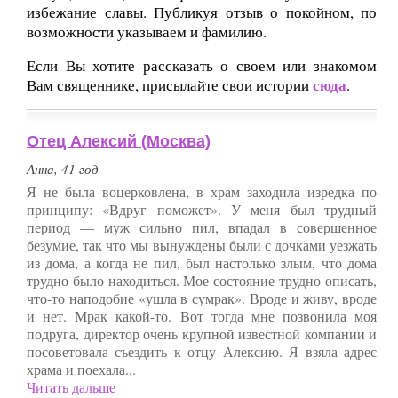
избежание славы. Публикуя отзыв о покойном, по
возможности указываем и фамилию.
Если Вы хотите рассказать о своем или знакомом
сюда
Вам священнике, присылайте свои истории
.
Отец Алексий (Москва)
Анна, 41 год
Я не была воцерковлена, в храм заходила изредка по
принципу: «Вдруг поможет». У меня был трудный
период — муж сильно пил, впадал в совершенное
безумие, так что мы вынуждены были с дочками уезжать
из дома, а когда не пил, был настолько злым, что дома
трудно было находиться. Мое состояние трудно описать,
что-то наподобие «ушла в сумрак». Вроде и живу, вроде
и нет. Мрак какой-то. Вот тогда мне позвонила моя
подруга, директор очень крупной известной компании и
посоветовала съездить к отцу Алексию. Я взяла адрес
храма и поехала...
Читать дальше