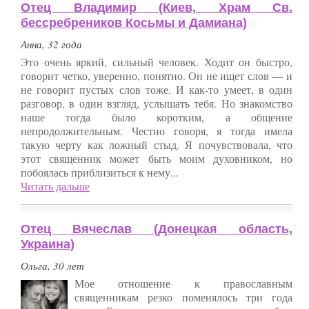
Отец Владимир (Киев, Храм Св.
бессребреников Косьмы и Дамиана)
Анна, 32 года
Это очень яркий, сильный человек. Ходит он быстро,
говорит четко, уверенно, понятно. Он не ищет слов — и
не говорит пустых слов тоже. И как-то умеет, в один
разговор, в один взгляд, услышать тебя. Но знакомство
наше тогда было коротким, а общение
непродолжительным. Честно говоря, я тогда имела
такую черту как ложный стыд. Я почувствовала, что
этот священник может быть моим духовником, но
побоялась приблизиться к нему...
Читать дальше
Отец Вячеслав (Донецкая область,
Украина)
Ольга, 30 лет
Мое отношение к православным
священникам резко поменялось три года