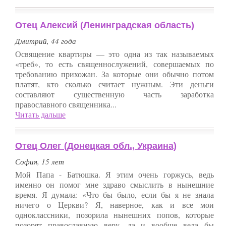
Отец Алексий (Ленинградская область)
Дмитрий, 44 года
Освящение квартиры — это одна из так называемых
«треб», то есть священнослужений, совершаемых по
требованию прихожан. За которые они обычно потом
платят, кто сколько считает нужным. Эти деньги
составляют существенную часть заработка
православного священника...
Читать дальше
Отец Олег (Донецкая обл., Украина)
София, 15 лет
Мой Папа - Батюшка. Я этим очень горжусь, ведь
именно он помог мне здраво смыслить в нынешние
время. Я думала: «Что бы было, если бы я не знала
ничего о Церкви? Я, наверное, как и все мои
одноклассники, позорила нынешних попов, которые
позорят православную веру, да и вообще вела бы