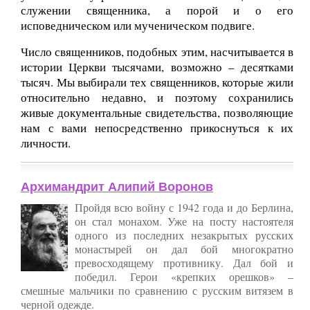
служении священника, а порой и о его
исповедническом или мученическом подвиге.
Число священников, подобных этим, насчитывается в
истории Церкви тысячами, возможно – десятками
тысяч. Мы выбирали тех священников, которые жили
относительно недавно, и поэтому сохранились
живые документальные свидетельства, позволяющие
нам с вами непосредственно прикоснуться к их
личности.
Архимандрит Алипий Воронов
Пройдя всю войну с 1942 года и до Берлина,
он стал монахом. Уже на посту настоятеля
одного из последних незакрытых русских
монастырей он дал бой многократно
превосходящему противнику. Дал бой и
победил. Герои «крепких орешков» –
смешные мальчики по сравнению с русским витязем в
черной одежде.