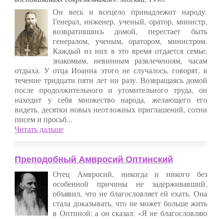
Он весь и всецело принадлежит народу.
Генерал, инженер, ученый, оратор, министр,
возвратившись домой, перестает быть
генералом, ученым, оратором, министром.
Каждый из них в это время отдается семье,
знакомым, невинным развлечениям, часам
отдыха. У отца Иоанна этого не случалось, говорят, в
течение тридцати пяти лет ни разу. Возвращаясь домой
после продолжительного и утомительного труда, он
находит у себя множество народа, желающего его
видеть, десятки новых неотложных приглашений, сотни
писем и просьб...
Читать дальше
Преподобный Амвросий Оптинский
Отец Амвросий, никогда и никого без
особенной причины не задерживавший,
объявил, что не благословляет ей ехать. Она
стала доказывать, что не может больше жить
в Оптиной; а он сказал: «Я не благословляю