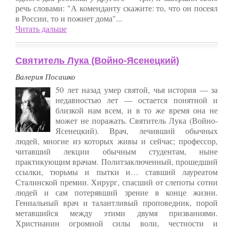
речь словами: "А коменданту скажите: то, что он посеял
в России, то и пожнет дома"...
Читать дальше
Святитель Лука (Войно-Ясенецкий)
Валерия Посашко
50 лет назад умер святой, чья история — за
недавностью лет — остается понятной и
близкой нам всем, и в то же время она не
может не поражать. Святитель Лука (Войно-
Ясенецкий). Врач, лечивший обычных
людей, многие из которых живы и сейчас; профессор,
читавший лекции обычным студентам, ныне
практикующим врачам. Политзаключенный, прошедший
ссылки, тюрьмы и пытки и… ставший лауреатом
Сталинской премии. Хирург, спасший от слепоты сотни
людей и сам потерявший зрение в конце жизни.
Гениальный врач и талантливый проповедник, порой
метавшийся между этими двумя призваниями.
Христианин огромной силы воли, честности и