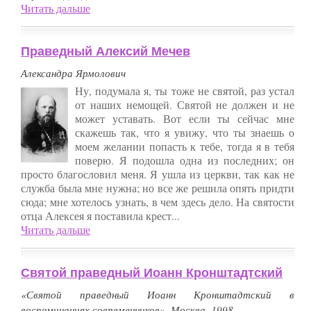
Читать дальше
Праведный Алексий Мечев
Александра Ярмолович
Ну, подумала я, ты тоже не святой, раз устал
от наших немощей. Святой не должен и не
может уставать. Вот если ты сейчас мне
скажешь так, что я увижу, что ты знаешь о
моем желании попасть к тебе, тогда я в тебя
поверю. Я подошла одна из последних; он
просто благословил меня. Я ушла из церкви, так как не
служба была мне нужна; но все же решила опять придти
сюда; мне хотелось узнать, в чем здесь дело. На святости
отца Алексея я поставила крест...
Читать дальше
Святой праведный Иоанн Кронштадтский
«Святой праведный Иоанн Кронштадтский в
воспоминаниях современников». Москва, 1998.