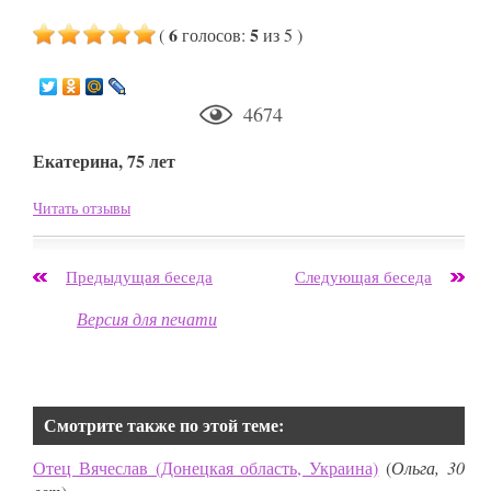
6
5
(
голосов
:
из 5
)
4674
Екатерина, 75 лет
Читать отзывы
Предыдущая беседа
Следующая беседа
Версия для печати
Смотрите также по этой теме:
Отец Вячеслав (Донецкая область, Украина)
(
Ольга, 30