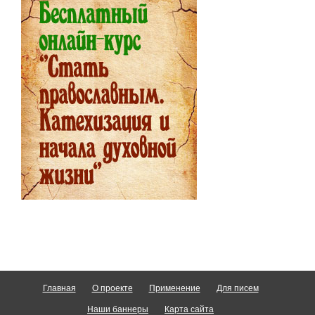
Главная
О проекте
Применение
Для писем
Наши баннеры
Карта сайта