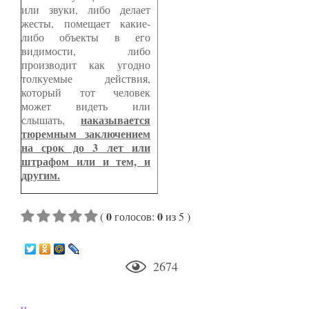
или звуки, либо делает
жесты, помещает какие-
либо объекты в его
видимости, либо
производит как угодно
толкуемые действия,
который тот человек
может видеть или
наказывается
слышать,
тюремным заключением
на срок до 3 лет или
штрафом или и тем, и
другим.
0
0
(
голосов
:
из 5
)
2674