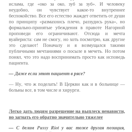
ислама, где «око за око, зуб за зуб». И человеку
неудобно, он чувствует какое-то внутреннее
беспокойство. Все его естество жаждет ответить от души
по принципу «размахнись плечо, раззудись рука», но
формально-принятые убеждения в правоте Нагорной
проповеди его ограничивают. Отсюда и мечта
вуайериста: сам не смогу, но хоть посмотрю, как другие
это сделают! Поначалу и я возмущался такими
публичными мечтаниями о посыле в мечеть. Но потом
понял, что это надо воспринимать просто как исповедь
пациента.
— Даже если этот пациент в рясе?
— Ну, что ж поделать! В Церкви как и в больнице —
больны все, в том числе и хирурги.
Легко дать людям разрешение на выплеск ненависти,
но загнать его обратно значительно тяжелее
— С делом Pussy Riot у вас тоже другая позиция,