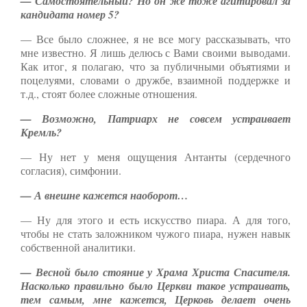
— Самостоятельный? Но он же тоже агитировал за
кандидата номер 5?
— Все было сложнее, я не все могу рассказывать, что
мне известно. Я лишь делюсь с Вами своими выводами.
Как итог, я полагаю, что за публичными объятиями и
поцелуями, словами о дружбе, взаимной поддержке и
т.д., стоят более сложные отношения.
— Возможно, Патриарх не совсем устраивает
Кремль?
— Ну нет у меня ощущения Антанты (сердечного
согласия), симфонии.
— А внешне кажется наоборот…
— Ну для этого и есть искусство пиара. А для того,
чтобы не стать заложником чужого пиара, нужен навык
собственной аналитики.
— Весной было стояние у Храма Христа Спасителя.
Насколько правильно было Церкви такое устраивать,
тем самым, мне кажется, Церковь делает очень