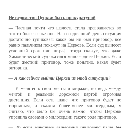
Не ведомство Церкви быть прокуратурой
— Частная почти что шалость стала превращается во
что-то более серьезное. На сегодняшний день ситуация
достаточно тупиковая: каков бы ни был приговор, все
равно пальчиком покажут на Церковь. Если суд вынесет
условный срок или штраф, тогда скажут, что даже
Хамовнический суд оказался милосерднее Церкви. Если
будет жесткий приговор, тоже понятно, какая будет
риторика.
— А как сейчас выйти Церкви из этой ситуации?
— У меня есть свои мечты и миражи, но ведь между
мечтой и реальной дорожной картой огромная
дистанция. Если есть шанс, что приговор будет не
тюремным, а скажем более-менее милосердным, я
считаю, что было бы очень важно, чтобы Церковь
упредила словами о милосердии такого рода приговор.
— То есть накануне вынесения приговора было бы