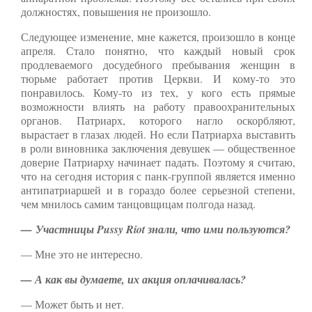
должностях, повышения не произошло.
Следующее изменение, мне кажется, произошло в конце
апреля. Стало понятно, что каждый новый срок
продлеваемого досудебного пребывания женщин в
тюрьме работает против Церкви. И кому-то это
понравилось. Кому-то из тех, у кого есть прямые
возможности влиять на работу правоохранительных
органов. Патриарх, которого нагло оскорбляют,
вырастает в глазах людей. Но если Патриарха выставить
в роли виновника заключения девушек — общественное
доверие Патриарху начинает падать. Поэтому я считаю,
что на сегодня история с панк-группой является именно
антипатриаршей и в гораздо более серьезной степени,
чем мнилось самим танцовщицам полгода назад.
— Участницы Pussy Riot знали, что ими пользуются?
— Мне это не интересно.
— А как вы думаете, их акция оплачивалась?
— Может быть и нет.