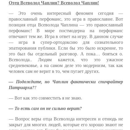
Отец Всеволод Чаплин? Всеволод Чаплин!
— Это очень интересный феномен сегодня —
православный перфоманс, это игра в православие. Вот
позиция отца Всеволода Чаплина — это православный
перфоманс! В мире постмодерна на перформанс
отвечают тем же. Игра в ответ на игру. В данном случае
— игра в супер-ортодоксию для сознательного
эпатирования публики. Если бы это было искренне, то
это был бы отдельный разговор. А пока… бояться о.
Всеволода.. Людям кажется, что это ужасное
средневековье, а на самом деле это модернизм, так как
человек сам не верит в то, чем пугает других.
— Подождите, но Чаплин фактически спичрайтер
Патриарха?!
— Вот как это совместить я не знаю.
— То есть сам он не сильно верит?
— Вопрос веры отца Всеволода интересен и отнюдь не
закрыт для многих людей, которые его хорошо знают не