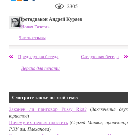
2305
Протодиакон Андрей Кураев
«Новая Газета»
Читать отзывы
Предыдущая беседа
Следующая беседа
Версия для печати
Смотрите также по этой теме:
Законен ли приговор Pussy Riot?
(
Заключения двух
юристов
)
Почему их нельзя простить
(
Сергей Марков, проректор
РЭУ им. Плеханова
)