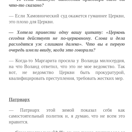
что-то сказано?
— Если Хамовнический суд окажется гуманнее Церкви,
это плохо для Церкви.
— Хотела привести одну вашу цитату: «Церковь
сегодня действует не по-церковному. Слова и дела
расходятся уж слишком далеко». Что вы в первую
очередь имели ввиду, когда это говорили?
— Когда-то Маргарита просила у Воланда милосердия,
на что Воланд ответил, что это не мое ведомство. Так
вот, не ведомство Церкви быть прокуратурой,
квалифицировать преступления, требовать жестких мер.
Патриарх
— Патриарх этой зимой показал себя как
самостоятельный политик и, я думаю, что не всем это
нравится.