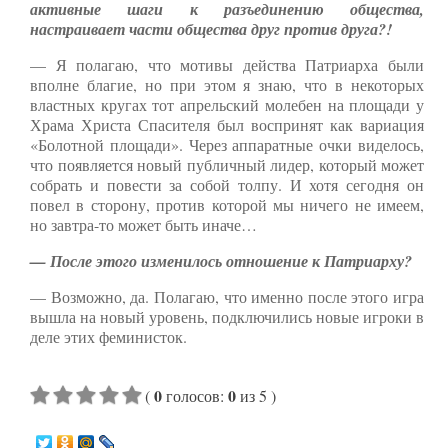
активные шаги к разъединению общества,
настраивает части общества друг против друга?!
— Я полагаю, что мотивы действа Патриарха были
вполне благие, но при этом я знаю, что в некоторых
властных кругах тот апрельский молебен на площади у
Храма Христа Спасителя был воспринят как вариация
«Болотной площади». Через аппаратные очки виделось,
что появляется новый публичный лидер, который может
собрать и повести за собой толпу. И хотя сегодня он
повел в сторону, против которой мы ничего не имеем,
но завтра-то может быть иначе…
— После этого изменилось отношение к Патриарху?
— Возможно, да. Полагаю, что именно после этого игра
вышла на новый уровень, подключились новые игроки в
деле этих феминисток.
0
0
(
голосов
:
из 5
)