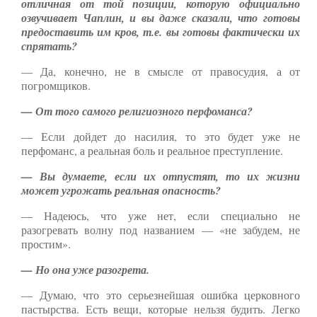
отличная от той позиции, которую официально
озвучивает Чаплин, и вы даже сказали, что готовы
предоставить им кров, т.е. вы готовы фактически их
спрятать?
— Да, конечно, не в смысле от правосудия, а от
погромщиков.
— От того самого религиозного перфоманса?
— Если дойдет до насилия, то это будет уже не
перфоманс, а реальная боль и реальное преступление.
— Вы думаете, если их отпустят, то их жизни
может угрожать реальная опасность?
— Надеюсь, что уже нет, если специально не
разогревать волну под названием — «не забудем, не
простим».
— Но она уже разогрета.
— Думаю, что это серьезнейшая ошибка церковного
пастырства. Есть вещи, которые нельзя будить. Легко