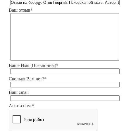
Ваш отзыв*
Ваше Имя (Псевдоним)*
Сколько Вам лет?*
Ваш email
Анти-спам *