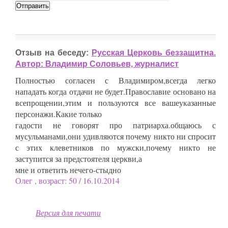
Отзыв на беседу:
Русская Церковь беззащитна.
Автор: Владимир Соловьев, журналист
Полностью согласен с Владимиром,всегда легко
нападать когда отдачи не будет.Православие основано на
всепрощении,этим и пользуются все вашеуказанные
персонажи.Какие только
гадости не говорят про патриарха.общаюсь с
мусульманами,они удивляются почему никто ни спросит
с этих клеветников по мужски,почему никто не
заступится за предстоятеля церкви,а
мне и ответить нечего-стыдно
Олег , возраст: 50 / 16.10.2014
Версия для печати