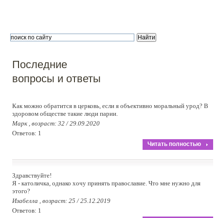
Последние
вопросы и ответы
Как можно обратится в церковь, если я объективно моральный урод? В
здоровом обществе такие люди парии.
Марк , возраст: 32 / 29.09.2020
Ответов: 1
Читать полностью
Здравствуйте!
Я - католичка, однако хочу принять православие. Что мне нужно для
этого?
Изабелла , возраст: 25 / 25.12.2019
Ответов: 1