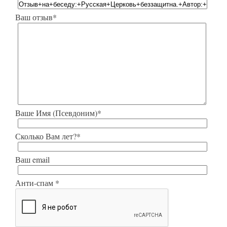
Ваш отзыв*
Ваше Имя (Псевдоним)*
Сколько Вам лет?*
Ваш email
Анти-спам *