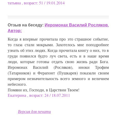
татьяна , возраст: 51 / 19.01.2014
Отзыв на беседу:
Иеромонах Василий Росляков.
Автор:
Когда я впервые прочитала про это страшное событие,
то глаза стали мокрыми. Захотелось мне поподробнее
узнать об этих людях. Когда прочитала книгу о них, то в
груди появился будто луч света, есть и в наше время
люди, которые готовы отдать свою жизнь ради Бога.
Иеромонах Василий (Росляков), иноки Трофим
(Татарников) и Ферапонт (Пушкарев) показали своим
примером незначительность всего земного и величием
небесного.
Помяни их, Господи, в Царствии Твоем!
Екатерина , возраст: 24 / 18.07.2011
Версия для печати