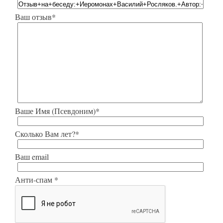
Ваш отзыв*
Ваше Имя (Псевдоним)*
Сколько Вам лет?*
Ваш email
Анти-спам *