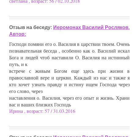
светлана , возраст: 56 / 02.10.2018
Отзыв на беседу:
Иеромонах Василий Росляков.
Автор:
Господи помяни его о. Василия в царствии твоем. Очень
познавательная беседа , особенно как о. Василий искал
Бога и людей чтоб наставили О. Василия на истинный
путь, и к
встрече с живым Богом еще здесь при жизни в
православной вере и церкви. Каждый из нас и также я
кто хочет узнать правду и истину ищем Господа через
его слово, через
наставления о. Василия, через его опыт и жизнь. Храни
вас и ваших близких Господь
Ирина , возраст: 57 / 31.03.2016