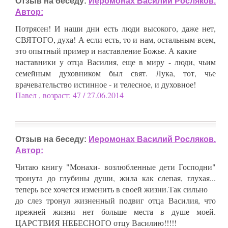
Отзыв на беседу:
Иеромонах Василий Росляков.
Автор:
Потрясен! И наши дни есть люди высокого, даже нет,
СВЯТОГО, духа! А если есть, то и нам, остальным-всем,
это опытный пример и наставление Божье. А какие
наставники у отца Василия, еще в миру - люди, чьим
семейным духовником был свят. Лука, тот, чье
врачевательство истинное - и телесное, и духовное!
Павел , возраст: 47 / 27.06.2014
Отзыв на беседу:
Иеромонах Василий Росляков.
Автор:
Читаю книгу "Монахи- возлюбленные дети Господни"
тронута до глубины души, жила как слепая, глухая...
теперь все хочется изменить в своей жизни.Так сильно
до слез тронул жизненный подвиг отца Василия, что
прежней жизни нет больше места в душе моей.
ЦАРСТВИЯ НЕБЕСНОГО отцу Василию!!!!!